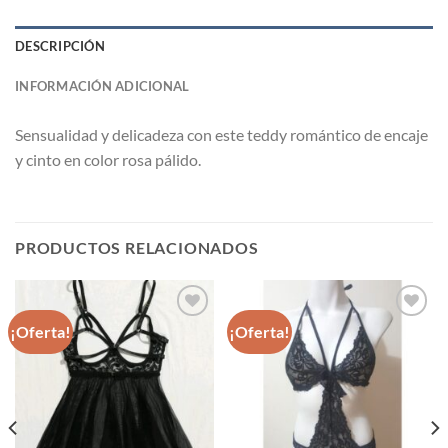
DESCRIPCIÓN
INFORMACIÓN ADICIONAL
Sensualidad y delicadeza con este teddy romántico de encaje
y cinto en color rosa pálido.
PRODUCTOS RELACIONADOS
¡Oferta!
¡Oferta!
Agregar
Agregar
a
a
favoritos
favoritos