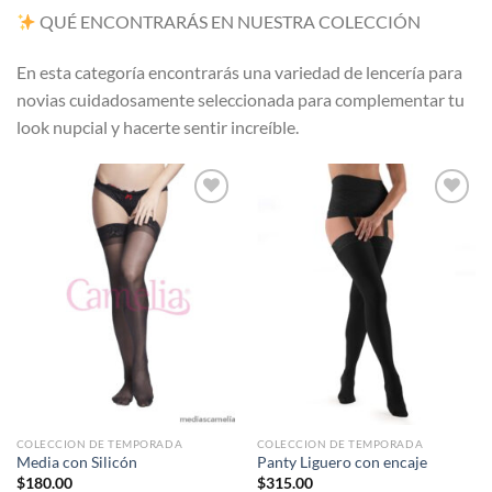
QUÉ ENCONTRARÁS EN NUESTRA COLECCIÓN
En esta categoría encontrarás una variedad de lencería para
novias cuidadosamente seleccionada para complementar tu
look nupcial y hacerte sentir increíble.
Agregar
Agregar
a
a
favoritos
favoritos
COLECCION DE TEMPORADA
COLECCION DE TEMPORADA
Media con Silicón
Panty Liguero con encaje
$
180.00
$
315.00