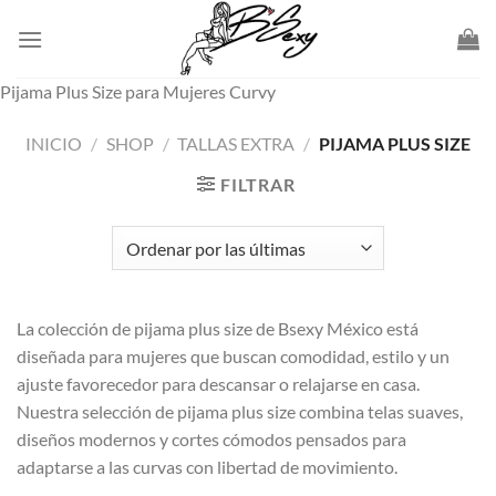
Skip
to
content
Pijama Plus Size para Mujeres Curvy
INICIO
/
SHOP
/
TALLAS EXTRA
/
PIJAMA PLUS SIZE
FILTRAR
La colección de pijama plus size de Bsexy México está
diseñada para mujeres que buscan comodidad, estilo y un
ajuste favorecedor para descansar o relajarse en casa.
Nuestra selección de pijama plus size combina telas suaves,
diseños modernos y cortes cómodos pensados para
adaptarse a las curvas con libertad de movimiento.