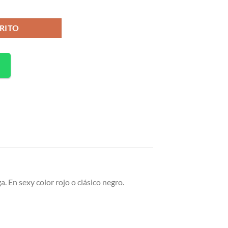
RITO
a. En sexy color rojo o clásico negro.