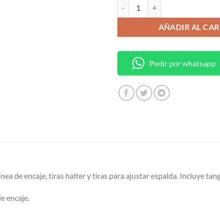
Skirt Teddy de encaje cantidad
AÑADIR AL CAR
Pedir por whatsapp
nea de encaje, tiras halter y tiras para ajustar espalda. Incluye tang
e encaje.