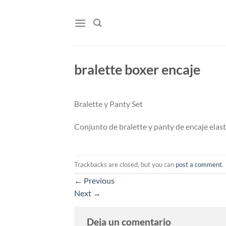
Skip
to
content
bralette boxer encaje
Bralette y Panty Set
Conjunto de bralette y panty de encaje elast
Trackbacks are closed, but you can
post a comment
.
←
Previous
Next
→
Deja un comentario