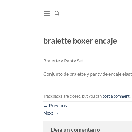
Skip
to
content
bralette boxer encaje
Bralette y Panty Set
Conjunto de bralette y panty de encaje elast
Trackbacks are closed, but you can
post a comment
.
←
Previous
Next
→
Deja un comentario