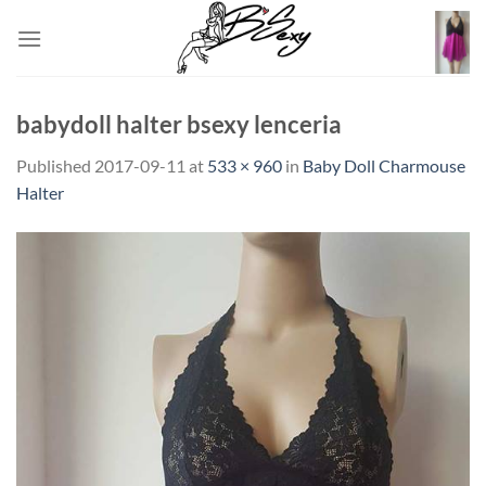
Skip
to
content
babydoll halter bsexy lenceria
Published
2017-09-11
at
533 × 960
in
Baby Doll Charmouse
Halter