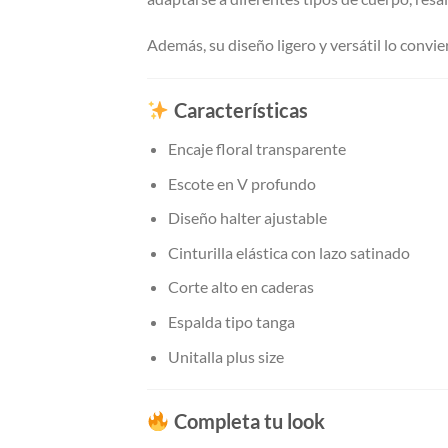
Además, su diseño ligero y versátil lo convie
Características
Encaje floral transparente
Escote en V profundo
Diseño halter ajustable
Cinturilla elástica con lazo satinado
Corte alto en caderas
Espalda tipo tanga
Unitalla plus size
Completa tu look