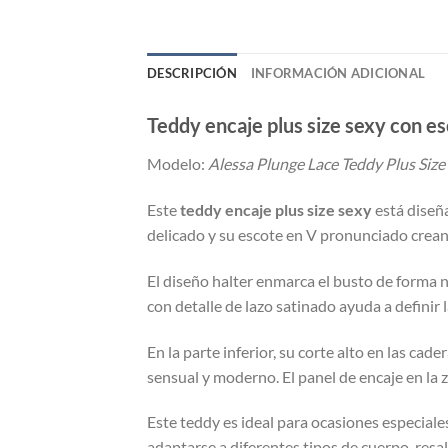
DESCRIPCIÓN
INFORMACIÓN ADICIONAL
Teddy encaje plus size sexy con e
Modelo:
Alessa Plunge Lace Teddy Plus Size
Este
teddy encaje plus size sexy
está diseña
delicado y su escote en V pronunciado crean u
El diseño halter enmarca el busto de forma na
con detalle de lazo satinado ayuda a definir
En la parte inferior, su corte alto en las ca
sensual y moderno. El panel de encaje en la 
Este teddy es ideal para ocasiones especiale
adaptarse a diferentes tipos de cuerpo, resa