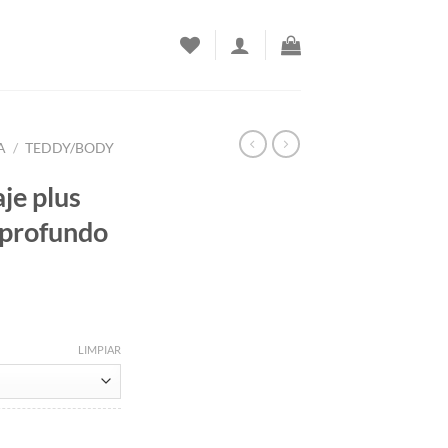
A
/
TEDDY/BODY
je plus
e profundo
LIMPIAR