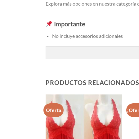
Explora más opciones en nuestra categoría 
Importante
No incluye accesorios adicionales
PRODUCTOS RELACIONADO
¡Oferta!
¡Ofer
Agregar
Agregar
a
a
favoritos
favoritos