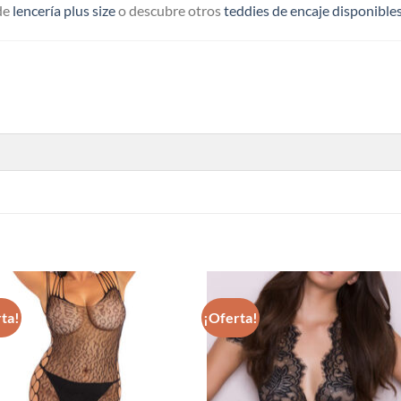
de
lencería plus size
o descubre otros
teddies de encaje disponibles
S
ta!
¡Oferta!
Agregar
Agre
a
a
favoritos
favori