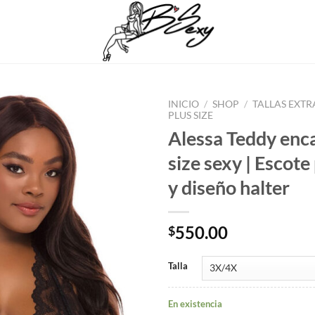
INICIO
/
SHOP
/
TALLAS EXTR
PLUS SIZE
Alessa Teddy enca
Agregar
a
size sexy | Escot
favoritos
y diseño halter
550.00
$
Talla
En existencia