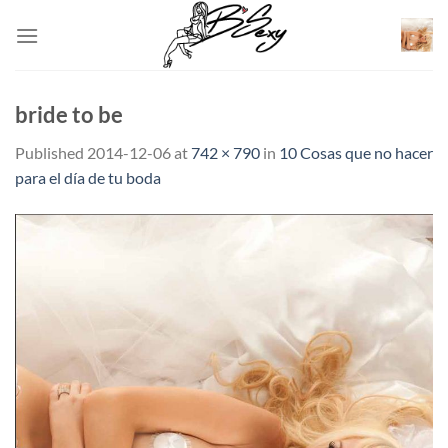
Skip
to
content
bride to be
Published
2014-12-06
at
742 × 790
in
10 Cosas que no hacer
para el día de tu boda