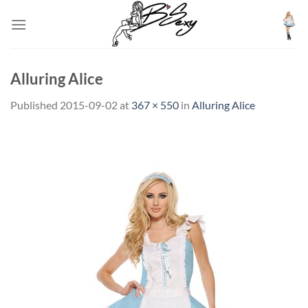
Skip
to
content
Alluring Alice
Published
2015-09-02
at
367 × 550
in
Alluring Alice