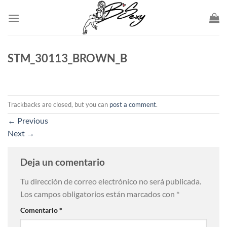
Skip
to
content
STM_30113_BROWN_B
Trackbacks are closed, but you can
post a comment
.
←
Previous
Next
→
Deja un comentario
Tu dirección de correo electrónico no será publicada.
Los campos obligatorios están marcados con
*
Comentario
*