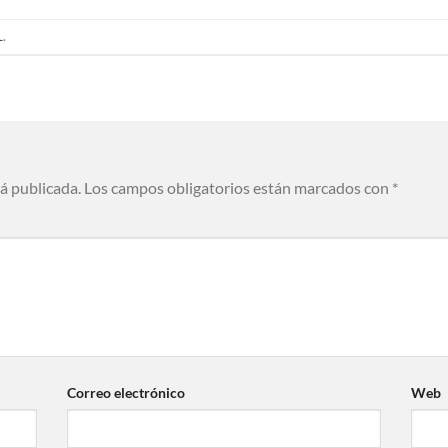
L
.
rá publicada.
Los campos obligatorios están marcados con
*
Correo electrónico
Web