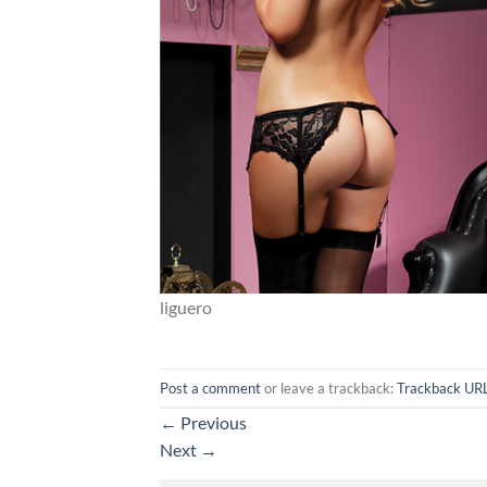
liguero
Post a comment
or leave a trackback:
Trackback UR
←
Previous
Next
→