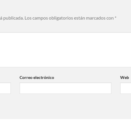
rá publicada.
Los campos obligatorios están marcados con
*
Correo electrónico
Web