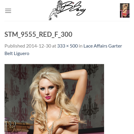
Skip
to
content
STM_9555_RED_F_300
Published
2014-12-30
at
333 × 500
in
Lace Affairs Garter
Belt Liguero